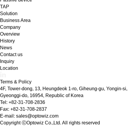
TAP
Solution
Business Area
Company
Overview
History
News
Contact us
Inquiry
Location
Terms & Policy
4F, Tower-dong, 13, Heungdeok 1-ro, Giheung-gu, Yongin-si,
Gyeonggi-do, 16954, Republic of Korea
Tel: +82-31-708-2836
Fax: +82-31-708-2837
E-mail: sales@optowiz.com
Copyright ⓒOptowiz Co.,Ltd. All rights reserved