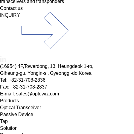
transceivers and transponders
Contact us
INQUIRY
(16954) 4F,Towerdong, 13, Heungdeok 1-ro,
Giheung-gu, Yongin-si, Gyeonggi-do,Korea
Tel: +82-31-708-2836
Fax: +82-31-708-2837
E-mail: sales@optowiz.com
Products
Optical Transceiver
Passive Device
Tap
Solution